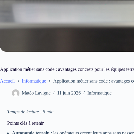
Application métier sans code : avantages concrets pour les équipes terr
Accueil
Informatique
Application métier sans code : avantages co
Matéo Lavigne
11 juin 2026
Informatique
Temps de lecture : 5 min
Points clés à retenir
Autonomie terrain
: les opérateurs créent leurs apps sans passer