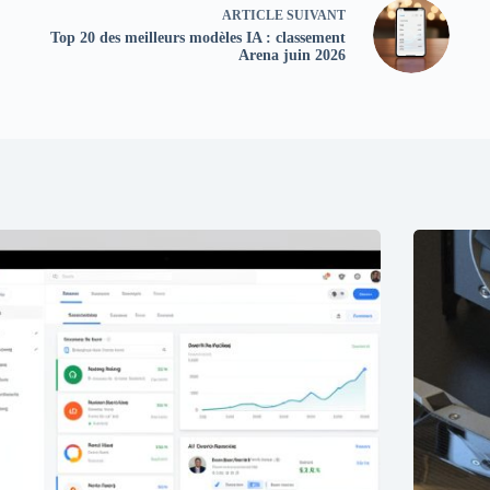
ARTICLE
SUIVANT
Top 20 des meilleurs modèles IA : classement
Arena juin 2026