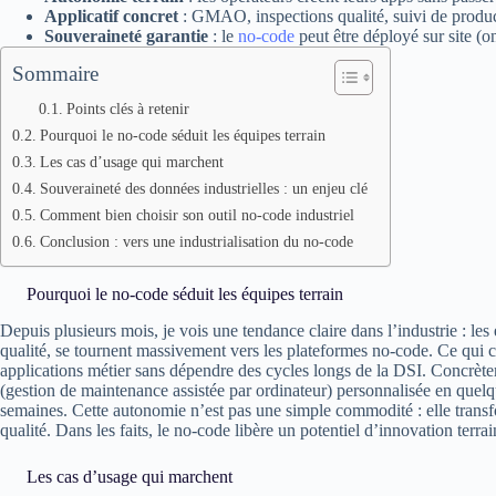
Applicatif concret
: GMAO, inspections qualité, suivi de product
Souveraineté garantie
: le
no-code
peut être déployé sur site (o
Sommaire
Points clés à retenir
Pourquoi le no-code séduit les équipes terrain
Les cas d’usage qui marchent
Souveraineté des données industrielles : un enjeu clé
Comment bien choisir son outil no-code industriel
Conclusion : vers une industrialisation du no-code
Pourquoi le no-code séduit les équipes terrain
Depuis plusieurs mois, je vois une tendance claire dans l’industrie : le
qualité, se tournent massivement vers les plateformes no-code. Ce qui 
applications métier sans dépendre des cycles longs de la DSI. Concr
(gestion de maintenance assistée par ordinateur) personnalisée en quel
semaines. Cette autonomie n’est pas une simple commodité : elle transf
qualité. Dans les faits, le no-code libère un potentiel d’innovation terra
Les cas d’usage qui marchent