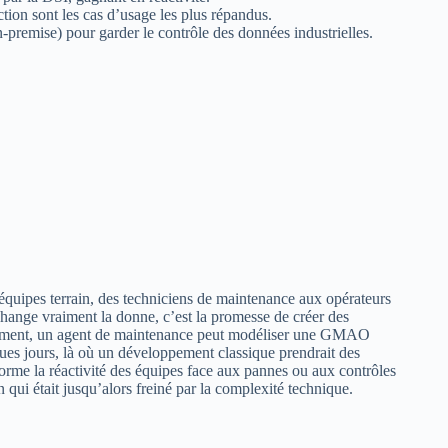
ion sont les cas d’usage les plus répandus.
n-premise) pour garder le contrôle des données industrielles.
s équipes terrain, des techniciens de maintenance aux opérateurs
change vraiment la donne, c’est la promesse de créer des
ètement, un agent de maintenance peut modéliser une GMAO
ques jours, là où un développement classique prendrait des
orme la réactivité des équipes face aux pannes ou aux contrôles
in qui était jusqu’alors freiné par la complexité technique.