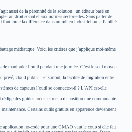
agit aussi de la pérennité de la solution : un éditeur basé en
ter au droit social et aux normes sectorielles. Sans parler de
font toute la différence dans un milieu industriel où la fiabilité
e battage médiatique. Voici les critères que j’applique moi-même
 de manipuler l’outil pendant une journée. C’est le seul moyen
 privé, cloud public – et surtout, la facilité de migration entre
èmes de capteurs l’outil se connecte-t-il ? L’API est-elle
nt rédige des guides précis et met à disposition une communauté
 maintenance. Certains outils gratuits en apparence deviennent
ne application no-code pour une GMAO vaut le coup si elle fait