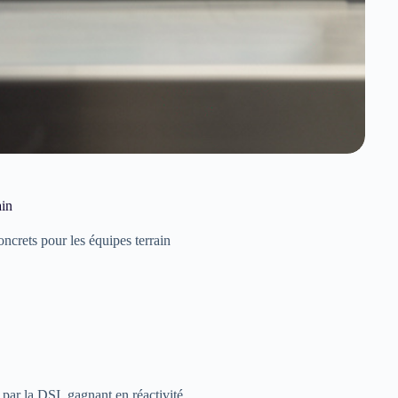
ain
ncrets pour les équipes terrain
 par la DSI, gagnant en réactivité.