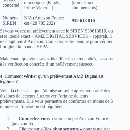
numériques (Kindle,
(non lié aux
concerné
Prime Video…)
abonnements)
Numéro
N/A (Amazon France
939 613 816
SIREN
est 428 785 232)
Si vous voyez un prélèvement avec le SIREN 939613816, ou
si le libellé exact « AMZ DIGITAL SERVICES » apparaît, il
ne s’agit pas d’Amazon. Contactez votre banque pour vérifier
l’origine du mandat SEPA.
Maintenant que vous savez identifier les deux entités, passons
à la vérification concrète d’un prélèvement suspect.
4. Comment vérifier qu’un prélèvement AMZ Digital est
légitime ?
Voici la check-list que j’ai mise au point après avoir aidé des
dizaines de lecteurs à retrouver l’origine de leurs
prélèvements. Elle vous permettra de confirmer en moins de 5
minutes si l’opération est régulière.
Connectez-vous
à votre compte Amazon France
(amazon.fr).
Cliquez sur
« Vos abonnements »
pour visualiser