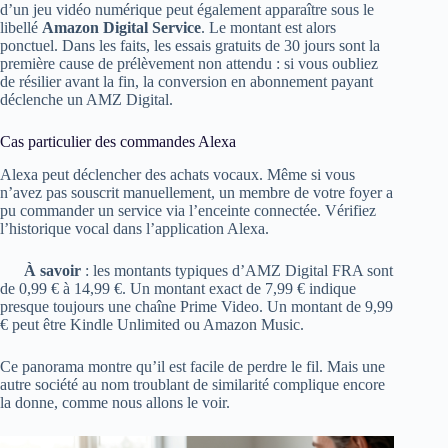
d’un jeu vidéo numérique peut également apparaître sous le
libellé
Amazon Digital Service
. Le montant est alors
ponctuel. Dans les faits, les essais gratuits de 30 jours sont la
première cause de prélèvement non attendu : si vous oubliez
de résilier avant la fin, la conversion en abonnement payant
déclenche un AMZ Digital.
Cas particulier des commandes Alexa
Alexa peut déclencher des achats vocaux. Même si vous
n’avez pas souscrit manuellement, un membre de votre foyer a
pu commander un service via l’enceinte connectée. Vérifiez
l’historique vocal dans l’application Alexa.
À savoir
: les montants typiques d’AMZ Digital FRA sont
de 0,99 € à 14,99 €. Un montant exact de 7,99 € indique
presque toujours une chaîne Prime Video. Un montant de 9,99
€ peut être Kindle Unlimited ou Amazon Music.
Ce panorama montre qu’il est facile de perdre le fil. Mais une
autre société au nom troublant de similarité complique encore
la donne, comme nous allons le voir.