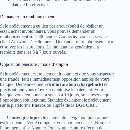
date de fin effective.
Demander un remboursement
Si le prélèvement a eu lieu par erreur (oubli de résilier un
essai, achat involontaire), vous pouvez demander un
remboursement sous 48 heures. Connectez-vous au service
client Amazon, sélectionnez « Demander un remboursement »
et suivez les instructions. Le montant est généralement
recrédité dans les 5 à 7 jours ouvrés.
Opposition bancaire : mode d’emploi
Si le prélèvement est totalement inconnu et que vous suspectez
une fraude, faites immédiatement opposition auprès de votre
banque. Demandez une
rétrofacturation (chargeback)
en
précisant que vous n’avez pas autorisé le paiement. Votre
banque vous remboursera sous 8 à 10 jours, sous réserve que
l’opposition soit légitime. Signalez également le prélèvement
sur la plateforme
Pharos
ou auprès de la
DGCCRF
.
Conseil pratique
: le chemin de navigation pour annuler
est le suivant : Votre compte > Vos abonnements > [Nom de
l’abonnement] > Annuler. Prenez une capture d’écran de la