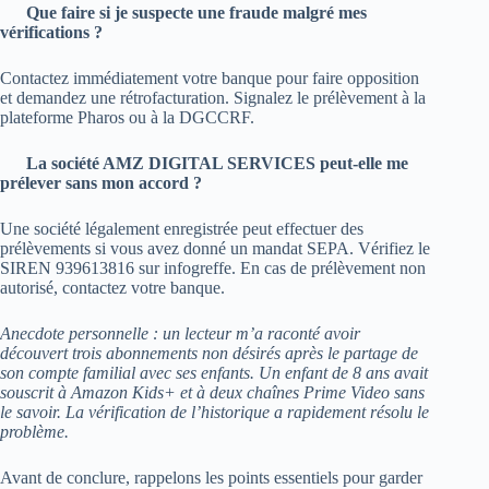
Que faire si je suspecte une fraude malgré mes
vérifications ?
Contactez immédiatement votre banque pour faire opposition
et demandez une rétrofacturation. Signalez le prélèvement à la
plateforme Pharos ou à la DGCCRF.
La société AMZ DIGITAL SERVICES peut‑elle me
prélever sans mon accord ?
Une société légalement enregistrée peut effectuer des
prélèvements si vous avez donné un mandat SEPA. Vérifiez le
SIREN 939613816 sur infogreffe. En cas de prélèvement non
autorisé, contactez votre banque.
Anecdote personnelle : un lecteur m’a raconté avoir
découvert trois abonnements non désirés après le partage de
son compte familial avec ses enfants. Un enfant de 8 ans avait
souscrit à Amazon Kids+ et à deux chaînes Prime Video sans
le savoir. La vérification de l’historique a rapidement résolu le
problème.
Avant de conclure, rappelons les points essentiels pour garder