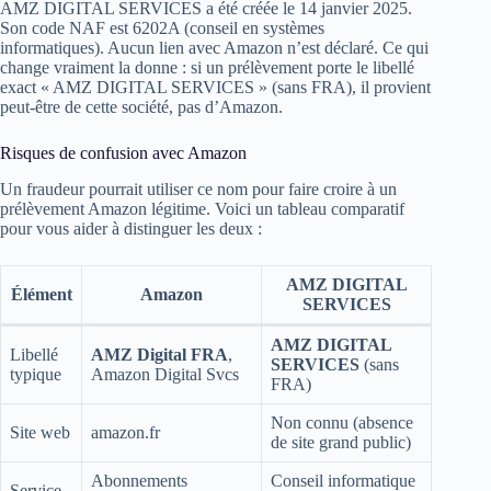
AMZ DIGITAL SERVICES a été créée le 14 janvier 2025.
Son code NAF est 6202A (conseil en systèmes
informatiques). Aucun lien avec Amazon n’est déclaré. Ce qui
change vraiment la donne : si un prélèvement porte le libellé
exact « AMZ DIGITAL SERVICES » (sans FRA), il provient
peut‑être de cette société, pas d’Amazon.
Risques de confusion avec Amazon
Un fraudeur pourrait utiliser ce nom pour faire croire à un
prélèvement Amazon légitime. Voici un tableau comparatif
pour vous aider à distinguer les deux :
AMZ DIGITAL
Élément
Amazon
SERVICES
AMZ DIGITAL
Libellé
AMZ Digital FRA
,
SERVICES
(sans
typique
Amazon Digital Svcs
FRA)
Non connu (absence
Site web
amazon.fr
de site grand public)
Abonnements
Conseil informatique
Service