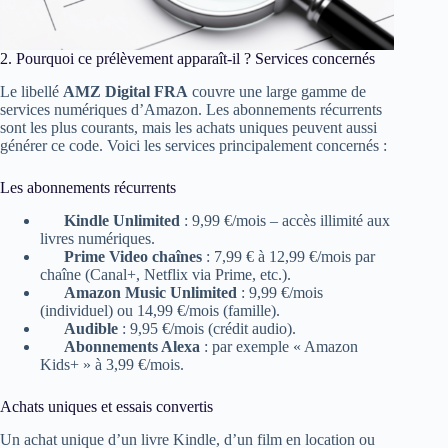
2. Pourquoi ce prélèvement apparaît‑il ? Services concernés
Le libellé
AMZ Digital FRA
couvre une large gamme de
services numériques d’Amazon. Les abonnements récurrents
sont les plus courants, mais les achats uniques peuvent aussi
générer ce code. Voici les services principalement concernés :
Les abonnements récurrents
Kindle Unlimited
: 9,99 €/mois – accès illimité aux
livres numériques.
Prime Video chaînes
: 7,99 € à 12,99 €/mois par
chaîne (Canal+, Netflix via Prime, etc.).
Amazon Music Unlimited
: 9,99 €/mois
(individuel) ou 14,99 €/mois (famille).
Audible
: 9,95 €/mois (crédit audio).
Abonnements Alexa
: par exemple « Amazon
Kids+ » à 3,99 €/mois.
Achats uniques et essais convertis
Un achat unique d’un livre Kindle, d’un film en location ou