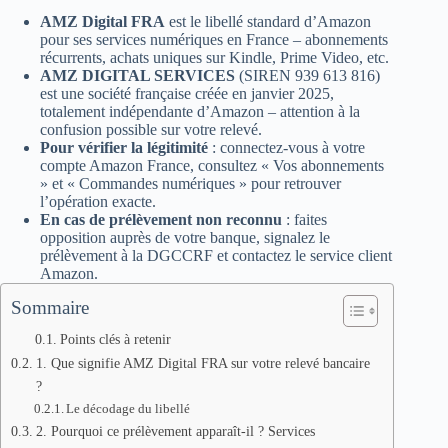
AMZ Digital FRA
est le libellé standard d’Amazon
pour ses services numériques en France – abonnements
récurrents, achats uniques sur Kindle, Prime Video, etc.
AMZ DIGITAL SERVICES
(SIREN 939 613 816)
est une société française créée en janvier 2025,
totalement indépendante d’Amazon – attention à la
confusion possible sur votre relevé.
Pour vérifier la légitimité
: connectez-vous à votre
compte Amazon France, consultez « Vos abonnements
» et « Commandes numériques » pour retrouver
l’opération exacte.
En cas de prélèvement non reconnu
: faites
opposition auprès de votre banque, signalez le
prélèvement à la DGCCRF et contactez le service client
Amazon.
Sommaire
Points clés à retenir
1. Que signifie AMZ Digital FRA sur votre relevé bancaire
?
Le décodage du libellé
2. Pourquoi ce prélèvement apparaît‑il ? Services