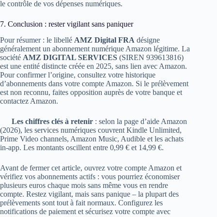
le contrôle de vos dépenses numériques.
7. Conclusion : rester vigilant sans paniquer
Pour résumer : le libellé
AMZ Digital FRA
désigne
généralement un abonnement numérique Amazon légitime. La
société
AMZ DIGITAL SERVICES
(SIREN 939613816)
est une entité distincte créée en 2025, sans lien avec Amazon.
Pour confirmer l’origine, consultez votre historique
d’abonnements dans votre compte Amazon. Si le prélèvement
est non reconnu, faites opposition auprès de votre banque et
contactez Amazon.
Les chiffres clés à retenir
: selon la page d’aide Amazon
(2026), les services numériques couvrent Kindle Unlimited,
Prime Video channels, Amazon Music, Audible et les achats
in-app. Les montants oscillent entre 0,99 € et 14,99 €.
Avant de fermer cet article, ouvrez votre compte Amazon et
vérifiez vos abonnements actifs : vous pourriez économiser
plusieurs euros chaque mois sans même vous en rendre
compte. Restez vigilant, mais sans panique – la plupart des
prélèvements sont tout à fait normaux. Configurez les
notifications de paiement et sécurisez votre compte avec