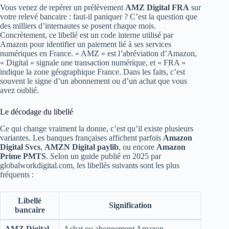
Vous venez de repérer un prélèvement
AMZ Digital FRA
sur
votre relevé bancaire : faut‑il paniquer ? C’est la question que
des milliers d’internautes se posent chaque mois.
Concrètement, ce libellé est un code interne utilisé par
Amazon pour identifier un paiement lié à ses services
numériques en France. « AMZ » est l’abréviation d’Amazon,
« Digital » signale une transaction numérique, et « FRA »
indique la zone géographique France. Dans les faits, c’est
souvent le signe d’un abonnement ou d’un achat que vous
avez oublié.
Le décodage du libellé
Ce qui change vraiment la donne, c’est qu’il existe plusieurs
variantes. Les banques françaises affichent parfois
Amazon
Digital Svcs
,
AMZN Digital paylib
, ou encore
Amazon
Prime PMTS
. Selon un guide publié en 2025 par
globalworkdigital.com, les libellés suivants sont les plus
fréquents :
Libellé
Signification
bancaire
AMZ Digital
Achat ou abonnement Amazon