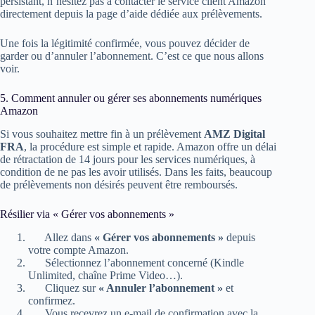
persistant, n’hésitez pas à contacter le service client Amazon
directement depuis la page d’aide dédiée aux prélèvements.
Une fois la légitimité confirmée, vous pouvez décider de
garder ou d’annuler l’abonnement. C’est ce que nous allons
voir.
5. Comment annuler ou gérer ses abonnements numériques
Amazon
Si vous souhaitez mettre fin à un prélèvement
AMZ Digital
FRA
, la procédure est simple et rapide. Amazon offre un délai
de rétractation de 14 jours pour les services numériques, à
condition de ne pas les avoir utilisés. Dans les faits, beaucoup
de prélèvements non désirés peuvent être remboursés.
Résilier via « Gérer vos abonnements »
Allez dans
« Gérer vos abonnements »
depuis
votre compte Amazon.
Sélectionnez l’abonnement concerné (Kindle
Unlimited, chaîne Prime Video…).
Cliquez sur
« Annuler l’abonnement »
et
confirmez.
Vous recevrez un e‑mail de confirmation avec la