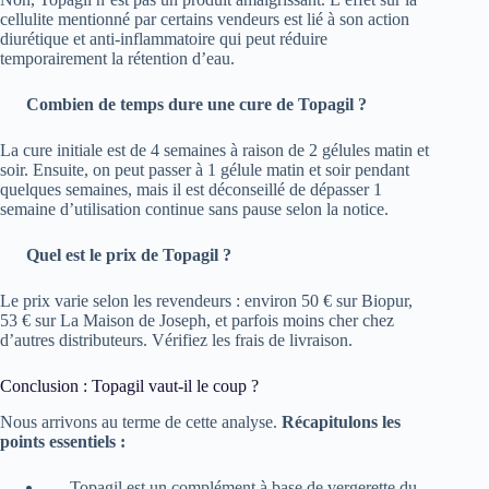
cellulite mentionné par certains vendeurs est lié à son action
diurétique et anti-inflammatoire qui peut réduire
temporairement la rétention d’eau.
Combien de temps dure une cure de Topagil ?
La cure initiale est de 4 semaines à raison de 2 gélules matin et
soir. Ensuite, on peut passer à 1 gélule matin et soir pendant
quelques semaines, mais il est déconseillé de dépasser 1
semaine d’utilisation continue sans pause selon la notice.
Quel est le prix de Topagil ?
Le prix varie selon les revendeurs : environ 50 € sur Biopur,
53 € sur La Maison de Joseph, et parfois moins cher chez
d’autres distributeurs. Vérifiez les frais de livraison.
Conclusion : Topagil vaut-il le coup ?
Nous arrivons au terme de cette analyse.
Récapitulons les
points essentiels :
Topagil est un complément à base de vergerette du