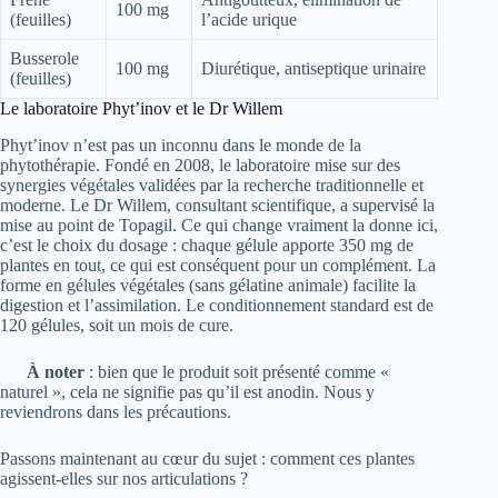
100 mg
(feuilles)
l’acide urique
Busserole
100 mg
Diurétique, antiseptique urinaire
(feuilles)
Le laboratoire Phyt’inov et le Dr Willem
Phyt’inov n’est pas un inconnu dans le monde de la
phytothérapie. Fondé en 2008, le laboratoire mise sur des
synergies végétales validées par la recherche traditionnelle et
moderne. Le Dr Willem, consultant scientifique, a supervisé la
mise au point de Topagil. Ce qui change vraiment la donne ici,
c’est le choix du dosage : chaque gélule apporte 350 mg de
plantes en tout, ce qui est conséquent pour un complément. La
forme en gélules végétales (sans gélatine animale) facilite la
digestion et l’assimilation. Le conditionnement standard est de
120 gélules, soit un mois de cure.
À noter
: bien que le produit soit présenté comme «
naturel », cela ne signifie pas qu’il est anodin. Nous y
reviendrons dans les précautions.
Passons maintenant au cœur du sujet : comment ces plantes
agissent-elles sur nos articulations ?