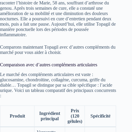
raconter l’histoire de Marie, 58 ans, souffrant d’arthrose du
genou. Après trois semaines de cure, elle a constaté une
amélioration de sa mobilité et une diminution des douleurs
nocturnes. Elle a poursuivi en cure d’entretien pendant deux
mois, puis a fait une pause. Aujourd’hui, elle utilise Topagil de
manière ponctuelle lors des périodes de poussée
inflammatoire.
Comparons maintenant Topagil avec d’autres compléments du
marché pour vous aider à choisir.
Comparaison avec d’autres compléments articulaires
Le marché des compléments articulaires est vaste :
glucosamine, chondroïtine, collagène, curcuma, griffe du
diable… Topagil se distingue par sa cible spécifique : l’acide
urique. Voici un tableau comparatif des principaux concurrents
:
Prix
Ingrédient
Produit
(120
Spécificité
principal
gélules)