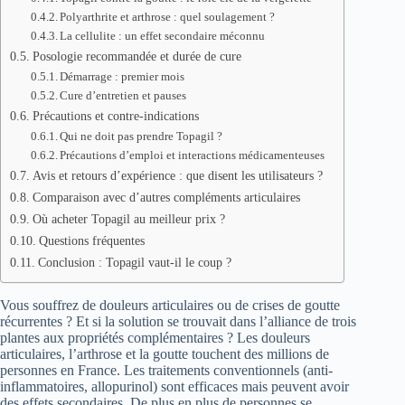
Polyarthrite et arthrose : quel soulagement ?
La cellulite : un effet secondaire méconnu
Posologie recommandée et durée de cure
Démarrage : premier mois
Cure d’entretien et pauses
Précautions et contre-indications
Qui ne doit pas prendre Topagil ?
Précautions d’emploi et interactions médicamenteuses
Avis et retours d’expérience : que disent les utilisateurs ?
Comparaison avec d’autres compléments articulaires
Où acheter Topagil au meilleur prix ?
Questions fréquentes
Conclusion : Topagil vaut-il le coup ?
Vous souffrez de douleurs articulaires ou de crises de goutte
récurrentes ? Et si la solution se trouvait dans l’alliance de trois
plantes aux propriétés complémentaires ? Les douleurs
articulaires, l’arthrose et la goutte touchent des millions de
personnes en France. Les traitements conventionnels (anti-
inflammatoires, allopurinol) sont efficaces mais peuvent avoir
des effets secondaires. De plus en plus de personnes se