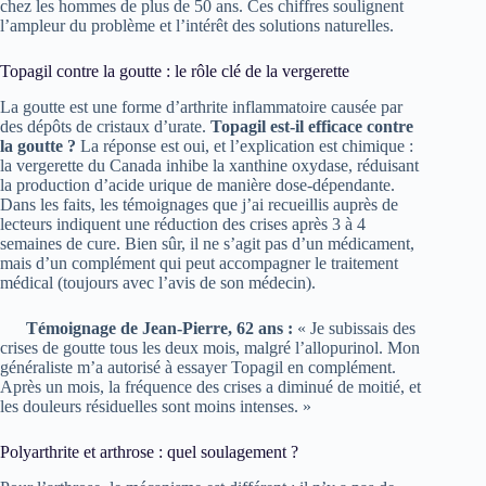
chez les hommes de plus de 50 ans. Ces chiffres soulignent
l’ampleur du problème et l’intérêt des solutions naturelles.
Topagil contre la goutte : le rôle clé de la vergerette
La goutte est une forme d’arthrite inflammatoire causée par
des dépôts de cristaux d’urate.
Topagil est-il efficace contre
la goutte ?
La réponse est oui, et l’explication est chimique :
la vergerette du Canada inhibe la xanthine oxydase, réduisant
la production d’acide urique de manière dose-dépendante.
Dans les faits, les témoignages que j’ai recueillis auprès de
lecteurs indiquent une réduction des crises après 3 à 4
semaines de cure. Bien sûr, il ne s’agit pas d’un médicament,
mais d’un complément qui peut accompagner le traitement
médical (toujours avec l’avis de son médecin).
Témoignage de Jean-Pierre, 62 ans :
« Je subissais des
crises de goutte tous les deux mois, malgré l’allopurinol. Mon
généraliste m’a autorisé à essayer Topagil en complément.
Après un mois, la fréquence des crises a diminué de moitié, et
les douleurs résiduelles sont moins intenses. »
Polyarthrite et arthrose : quel soulagement ?