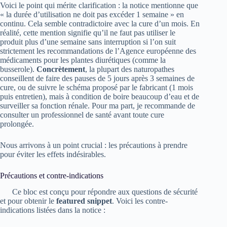
Voici le point qui mérite clarification : la notice mentionne que
« la durée d’utilisation ne doit pas excéder 1 semaine » en
continu. Cela semble contradictoire avec la cure d’un mois. En
réalité, cette mention signifie qu’il ne faut pas utiliser le
produit plus d’une semaine sans interruption si l’on suit
strictement les recommandations de l’Agence européenne des
médicaments pour les plantes diurétiques (comme la
busserole).
Concrètement
, la plupart des naturopathes
conseillent de faire des pauses de 5 jours après 3 semaines de
cure, ou de suivre le schéma proposé par le fabricant (1 mois
puis entretien), mais à condition de boire beaucoup d’eau et de
surveiller sa fonction rénale. Pour ma part, je recommande de
consulter un professionnel de santé avant toute cure
prolongée.
Nous arrivons à un point crucial : les précautions à prendre
pour éviter les effets indésirables.
Précautions et contre-indications
Ce bloc est conçu pour répondre aux questions de sécurité
et pour obtenir le
featured snippet
. Voici les contre-
indications listées dans la notice :