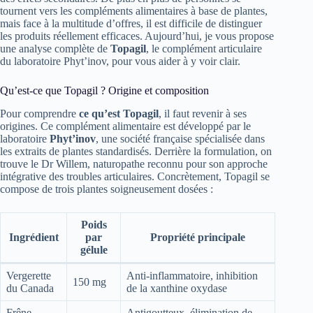
tournent vers les compléments alimentaires à base de plantes,
mais face à la multitude d’offres, il est difficile de distinguer
les produits réellement efficaces. Aujourd’hui, je vous propose
une analyse complète de
Topagil
, le complément articulaire
du laboratoire Phyt’inov, pour vous aider à y voir clair.
Qu’est-ce que Topagil ? Origine et composition
Pour comprendre
ce qu’est Topagil
, il faut revenir à ses
origines. Ce complément alimentaire est développé par le
laboratoire
Phyt’inov
, une société française spécialisée dans
les extraits de plantes standardisés. Derrière la formulation, on
trouve le Dr Willem, naturopathe reconnu pour son approche
intégrative des troubles articulaires. Concrètement, Topagil se
compose de trois plantes soigneusement dosées :
Poids
Ingrédient
par
Propriété principale
gélule
Vergerette
Anti-inflammatoire, inhibition
150 mg
du Canada
de la xanthine oxydase
Frêne
Antigoutteux, élimination de