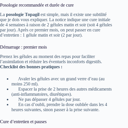
Posologie recommandée et durée de cure
La
posologie Topagil
est simple, mais il existe une subtilité
que je dois vous expliquer. La notice indique une cure initiale
de 4 semaines à raison de 2 gélules matin et soir (soit 4 gélules
par jour). Après ce premier mois, on peut passer en cure
d’entretien : 1 gélule matin et soir (2 par jour).
Démarrage : premier mois
Prenez les gélules au moment des repas pour faciliter
l’assimilation et réduire les éventuels inconforts digestifs.
Checklist des bonnes pratiques :
Avaler les gélules avec un grand verre d’eau (au
moins 250 ml).
Espacer la prise de 2 heures des autres médicaments
(anti-inflammatoires, diurétiques).
Ne pas dépasser 4 gélules par jour.
En cas d’oubli, prendre la dose oubliée dans les 4
heures suivantes, sinon passer à la prise suivante.
Cure d’entretien et pauses