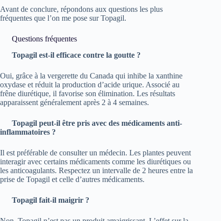
Avant de conclure, répondons aux questions les plus
fréquentes que l’on me pose sur Topagil.
Questions fréquentes
Topagil est-il efficace contre la goutte ?
Oui, grâce à la vergerette du Canada qui inhibe la xanthine
oxydase et réduit la production d’acide urique. Associé au
frêne diurétique, il favorise son élimination. Les résultats
apparaissent généralement après 2 à 4 semaines.
Topagil peut-il être pris avec des médicaments anti-
inflammatoires ?
Il est préférable de consulter un médecin. Les plantes peuvent
interagir avec certains médicaments comme les diurétiques ou
les anticoagulants. Respectez un intervalle de 2 heures entre la
prise de Topagil et celle d’autres médicaments.
Topagil fait-il maigrir ?
Non, Topagil n’est pas un produit amaigrissant. L’effet sur la