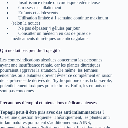
Insuffisance rénale ou cardiaque œdémateuse
Grossesse et allaitement
Enfants et adolescents
Utilisation limitée à 1 semaine continue maximum
(selon la notice)
Ne pas dépasser 4 gélules par jour
Consulter un médecin en cas de prise de
médicaments diurétiques ou anticoagulants
Qui ne doit pas prendre Topagil ?
Les contre-indications absolues concernent les personnes
ayant une insuffisance rénale, car les plantes diurétiques
pourraient aggraver la situation. De même, les femmes
enceintes ou allaitantes doivent éviter ce complément en raison
de la présence de dérivés de l’hydroquinone dans la busserole,
potentiellement toxiques pour le fœtus. Enfin, les enfants ne
sont pas concernés.
Précautions d’emploi et interactions médicamenteuses
Topagil peut-il être pris avec des anti-inflammatoires ?
C’est une question fréquente. Théoriquement, les plantes anti-
inflammatoires pourraient s’additionner aux AINS,
augmentant le risque d’irritation gastrique. Il est donc sage de