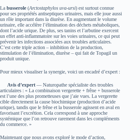
La
busserole
(
Arctostaphylos uva-ursi
) est surtout connue
pour ses propriétés antiseptiques urinaires, mais elle joue aussi
un rôle important dans la diurèse. En augmentant le volume
urinaire, elle accélère l’élimination des déchets métaboliques,
dont l’acide urique. De plus, ses tanins et l’arbutine exercent
un effet anti-inflammatoire sur les voies urinaires, ce qui peut
prévenir les infections associées aux troubles articulaires.
C’est cette triple action – inhibition de la production,
stimulation de l’élimination, diurèse – qui fait de Topagil un
produit unique.
Pour mieux visualiser la synergie, voici un encadré d’expert :
Avis d’expert
— Naturopathe spécialiste des troubles
articulaires : « La combinaison vergerette + frêne + busserole
est l’une des plus prometteuses que j’aie vues. La vergerette
cible directement la cause biochimique (production d’acide
urique), tandis que le frêne et la busserole agissent en aval en
favorisant l’excrétion. Cela correspond à une approche
systémique que l’on retrouve rarement dans les compléments
du commerce. »
Maintenant que nous avons exploré le mode d’action,