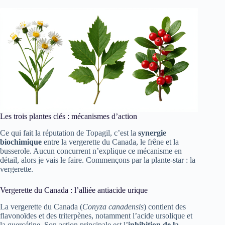
Les trois plantes clés : mécanismes d’action
Ce qui fait la réputation de Topagil, c’est la
synergie
biochimique
entre la vergerette du Canada, le frêne et la
busserole. Aucun concurrent n’explique ce mécanisme en
détail, alors je vais le faire. Commençons par la plante-star : la
vergerette.
Vergerette du Canada : l’alliée antiacide urique
La vergerette du Canada (
Conyza canadensis
) contient des
flavonoïdes et des triterpènes, notamment l’acide ursolique et
la quercétine. Son action principale est l’
inhibition de la