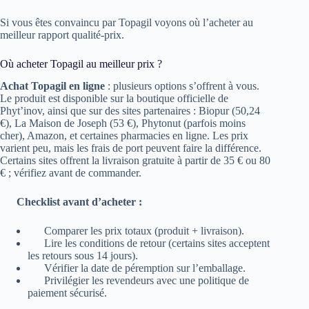
Si vous êtes convaincu par Topagil voyons où l’acheter au
meilleur rapport qualité-prix.
Où acheter Topagil au meilleur prix ?
Achat Topagil en ligne
: plusieurs options s’offrent à vous.
Le produit est disponible sur la boutique officielle de
Phyt’inov, ainsi que sur des sites partenaires : Biopur (50,24
€), La Maison de Joseph (53 €), Phytonut (parfois moins
cher), Amazon, et certaines pharmacies en ligne. Les prix
varient peu, mais les frais de port peuvent faire la différence.
Certains sites offrent la livraison gratuite à partir de 35 € ou 80
€ ; vérifiez avant de commander.
Checklist avant d’acheter :
Comparer les prix totaux (produit + livraison).
Lire les conditions de retour (certains sites acceptent
les retours sous 14 jours).
Vérifier la date de péremption sur l’emballage.
Privilégier les revendeurs avec une politique de
paiement sécurisé.