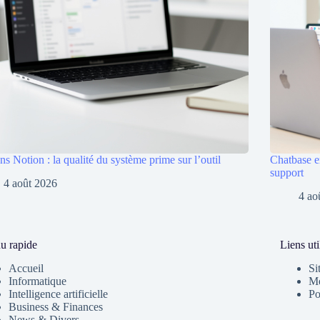
ns Notion : la qualité du système prime sur l’outil
Chatbase en
support
4 août 2026
4 ao
u rapide
Liens uti
Accueil
Si
Informatique
Me
Intelligence artificielle
Po
Business & Finances
News & Divers