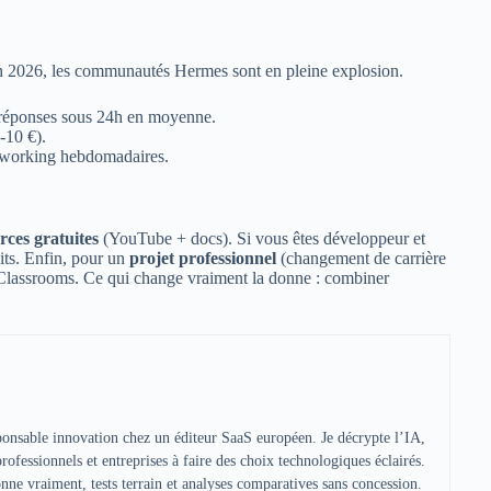
 En 2026, les communautés Hermes sont en pleine explosion.
s, réponses sous 24h en moyenne.
-10 €).
oworking hebdomadaires.
rces gratuites
(YouTube + docs). Si vous êtes développeur et
ts. Enfin, pour un
projet professionnel
(changement de carrière
nClassrooms. Ce qui change vraiment la donne : combiner
sponsable innovation chez un éditeur SaaS européen. Je décrypte l’IA,
 professionnels et entreprises à faire des choix technologiques éclairés.
ne vraiment, tests terrain et analyses comparatives sans concession.