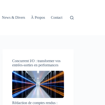
News & Divers
À Propos
Contact
Concurrent I/O : transformer vos
entrées-sorties en performances
Rédaction de comptes rendus :