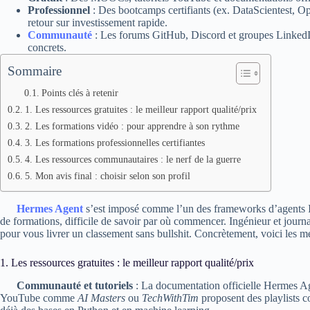
Professionnel
: Des bootcamps certifiants (ex. DataScientest, 
retour sur investissement rapide.
Communauté
: Les forums GitHub, Discord et groupes LinkedIn 
concrets.
Sommaire
Points clés à retenir
1. Les ressources gratuites : le meilleur rapport qualité/prix
2. Les formations vidéo : pour apprendre à son rythme
3. Les formations professionnelles certifiantes
4. Les ressources communautaires : le nerf de la guerre
5. Mon avis final : choisir selon son profil
Hermes Agent
s’est imposé comme l’un des frameworks d’agents I
de formations, difficile de savoir par où commencer. Ingénieur et journa
pour vous livrer un classement sans bullshit. Concrètement, voici les mei
1. Les ressources gratuites : le meilleur rapport qualité/prix
Communauté et tutoriels
: La documentation officielle Hermes Age
YouTube comme
AI Masters
ou
TechWithTim
proposent des playlists co