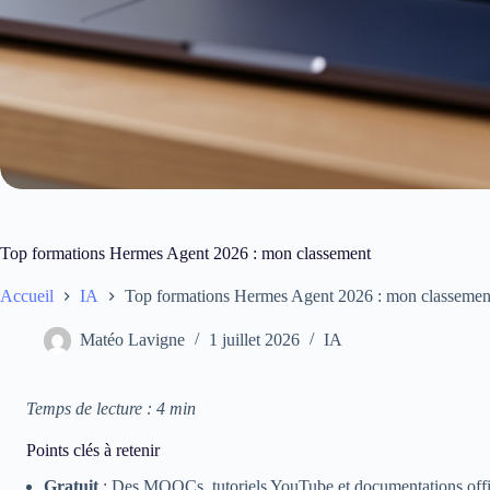
Top formations Hermes Agent 2026 : mon classement
Accueil
IA
Top formations Hermes Agent 2026 : mon classemen
Matéo Lavigne
1 juillet 2026
IA
Temps de lecture : 4 min
Points clés à retenir
Gratuit
: Des MOOCs, tutoriels YouTube et documentations offici