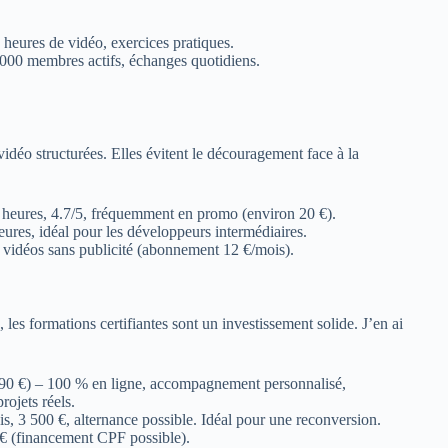
 heures de vidéo, exercices pratiques.
000 membres actifs, échanges quotidiens.
idéo structurées. Elles évitent le découragement face à la
 heures, 4.7/5, fréquemment en promo (environ 20 €).
res, idéal pour les développeurs intermédiaires.
vidéos sans publicité (abonnement 12 €/mois).
les formations certifiantes sont un investissement solide. J’en ai
 990 €) – 100 % en ligne, accompagnement personnalisé,
ojets réels.
s, 3 500 €, alternance possible. Idéal pour une reconversion.
 € (financement CPF possible).