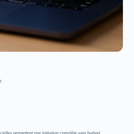
t
elles permettent une initiation complète sans budget.