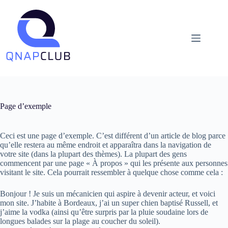
Passer
au
contenu
Page d’exemple
Ceci est une page d’exemple. C’est différent d’un article de blog parce
qu’elle restera au même endroit et apparaîtra dans la navigation de
votre site (dans la plupart des thèmes). La plupart des gens
commencent par une page « À propos » qui les présente aux personnes
visitant le site. Cela pourrait ressembler à quelque chose comme cela :
Bonjour ! Je suis un mécanicien qui aspire à devenir acteur, et voici
mon site. J’habite à Bordeaux, j’ai un super chien baptisé Russell, et
j’aime la vodka (ainsi qu’être surpris par la pluie soudaine lors de
longues balades sur la plage au coucher du soleil).