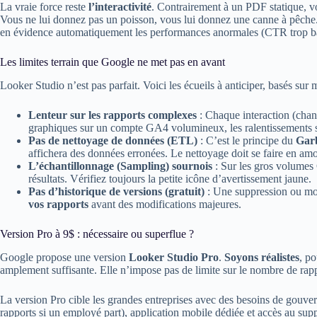
La vraie force reste
l’interactivité
. Contrairement à un PDF statique, vot
Vous ne lui donnez pas un poisson, vous lui donnez une canne à pêche
en évidence automatiquement les performances anormales (CTR trop bas
Les limites terrain que Google ne met pas en avant
Looker Studio n’est pas parfait. Voici les écueils à anticiper, basés sur m
Lenteur sur les rapports complexes
: Chaque interaction (chan
graphiques sur un compte GA4 volumineux, les ralentissements s
Pas de nettoyage de données (ETL)
: C’est le principe du
Gar
affichera des données erronées. Le nettoyage doit se faire en amo
L’échantillonnage (Sampling) sournois
: Sur les gros volumes 
résultats. Vérifiez toujours la petite icône d’avertissement jaune.
Pas d’historique de versions (gratuit)
: Une suppression ou mod
vos rapports
avant des modifications majeures.
Version Pro à 9$ : nécessaire ou superflue ?
Google propose une version
Looker Studio Pro
.
Soyons réalistes
, po
amplement suffisante. Elle n’impose pas de limite sur le nombre de rap
La version Pro cible les grandes entreprises avec des besoins de gouvern
rapports si un employé part), application mobile dédiée et accès au su