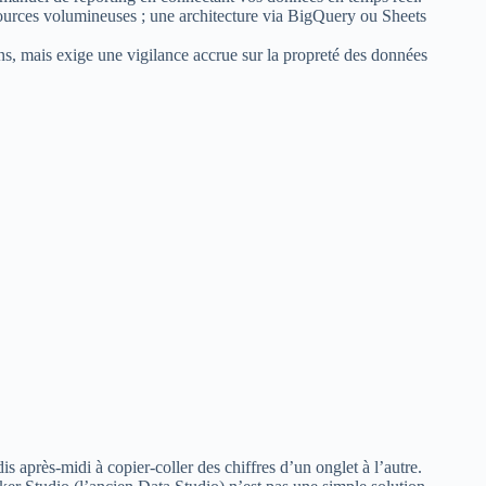
sources volumineuses ; une architecture via BigQuery ou Sheets
oins, mais exige une vigilance accrue sur la propreté des données
is après-midi à copier-coller des chiffres d’un onglet à l’autre.