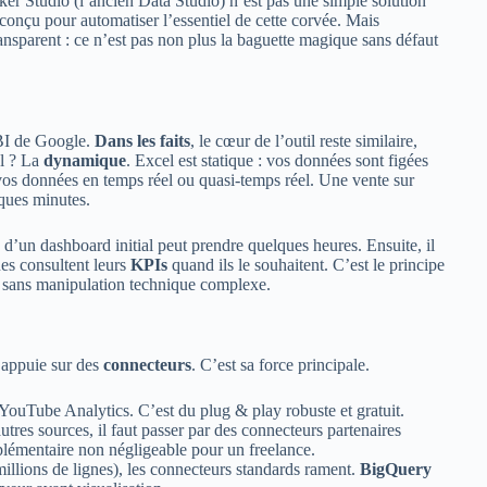
oker Studio (l’ancien Data Studio) n’est pas une simple solution
conçu pour automatiser l’essentiel de cette corvée. Mais
ransparent : ce n’est pas non plus la baguette magique sans défaut
 BI de Google.
Dans les faits
, le cœur de l’outil reste similaire,
el ? La
dynamique
. Excel est statique : vos données sont figées
 vos données en temps réel ou quasi-temps réel. Une vente sur
lques minutes.
 d’un dashboard initial peut prendre quelques heures. Ensuite, il
es consultent leurs
KPIs
quand ils le souhaitent. C’est le principe
 sans manipulation technique complexe.
s’appuie sur des
connecteurs
. C’est sa force principale.
uTube Analytics. C’est du plug & play robuste et gratuit.
res sources, il faut passer par des connecteurs partenaires
plémentaire non négligeable pour un freelance.
illions de lignes), les connecteurs standards rament.
BigQuery