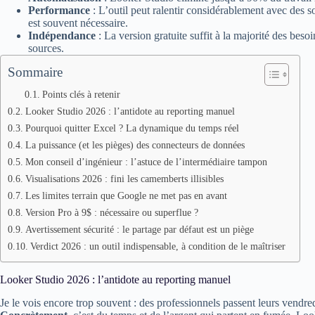
Performance
: L’outil peut ralentir considérablement avec des 
est souvent nécessaire.
Indépendance
: La version gratuite suffit à la majorité des bes
sources.
Sommaire
Points clés à retenir
Looker Studio 2026 : l’antidote au reporting manuel
Pourquoi quitter Excel ? La dynamique du temps réel
La puissance (et les pièges) des connecteurs de données
Mon conseil d’ingénieur : l’astuce de l’intermédiaire tampon
Visualisations 2026 : fini les camemberts illisibles
Les limites terrain que Google ne met pas en avant
Version Pro à 9$ : nécessaire ou superflue ?
Avertissement sécurité : le partage par défaut est un piège
Verdict 2026 : un outil indispensable, à condition de le maîtriser
Looker Studio 2026 : l’antidote au reporting manuel
Je le vois encore trop souvent : des professionnels passent leurs vendred