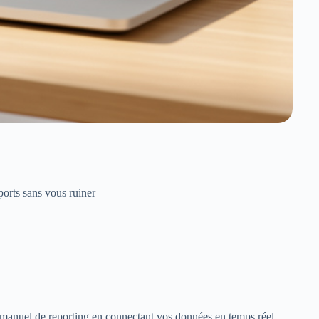
orts sans vous ruiner
 manuel de reporting en connectant vos données en temps réel.