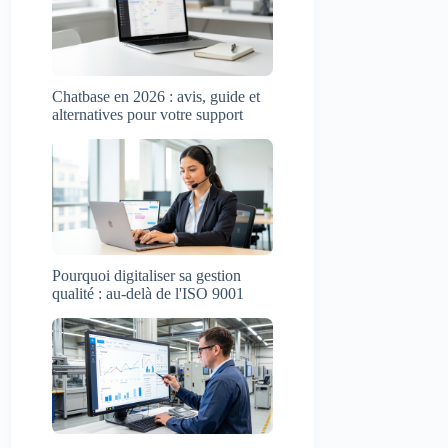
Chatbase en 2026 : avis, guide et
alternatives pour votre support
Pourquoi digitaliser sa gestion
qualité : au-delà de l'ISO 9001