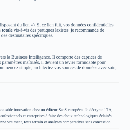
isposant du lien »). Si ce lien fuit, vos données confidentielles
 totale
vis-à-vis des pratiques laxistes, je recommande de
des destinataires spécifiques.
vers la Business Intelligence. Il comporte des caprices de
paramètres maîtrisés, il devient un levier formidable pour
Commencez simple, architectez vos sources de données avec soin,
sponsable innovation chez un éditeur SaaS européen. Je décrypte l’IA,
 professionnels et entreprises à faire des choix technologiques éclairés.
ne vraiment, tests terrain et analyses comparatives sans concession.