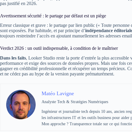
pas justifié en 2026.
Avertissement sécurité : le partage par défaut est un piège
Erreur classique et grave : le partage par lien public (« Toute personne d
sont exposées. Par habitude, et par principe d’
indépendance éditoriale
toujours restreindre l’accès en ajoutant manuellement les adresses email 
Verdict 2026 : un outil indispensable, à condition de le maîtriser
Dans les faits
, Looker Studio reste la porte d’entrée la plus accessible 
performance et exige des sources de données propres. Mais une fois ces 
gagner en crédibilité professionnelle et récupérer un temps précieux. 
et ne cédez pas au hype de la version payante prématurément.
Matéo Lavigne
Analyste Tech & Stratégies Numériques
Ingénieur et journaliste tech depuis 10 ans, ancien re
les infrastructures IT et les outils business pour aider
Mon approche ? Transparence totale sur ce qui fonction