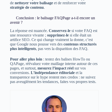
de
nettoyer votre balisage
et de renforcer votre
stratégie de contenu
.
Conclusion : le balisage FAQPage a-t-il encore un
avenir ?
La réponse est nuancée.
Conservez-le
si votre FAQ est
une ressource vivante ;
supprimez-le
si elle était un
artifice SEO. Ce qui change vraiment la donne, c’est
que Google nous pousse vers des
contenus structurés
plus intelligents
, pas vers la disparition des FAQ.
Pour aller plus loin
: testez des balises HowTo ou
QAPage, réévaluez votre maillage interne autour de ces
pages, et surtout,
mesurez l’impact réel
sur vos
conversions.
L’indépendance éditoriale
et la
transparence sur le hype restent mes credos : ne suivez
pas aveuglément les tendances, faites vos propres tests.