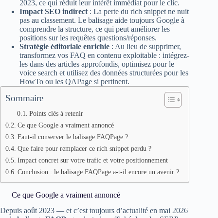
2023, ce qui réduit leur intérêt immédiat pour le clic.
Impact SEO indirect
: La perte du rich snippet ne nuit
pas au classement. Le balisage aide toujours Google à
comprendre la structure, ce qui peut améliorer les
positions sur les requêtes questions/réponses.
Stratégie éditoriale enrichie
: Au lieu de supprimer,
transformez vos FAQ en contenu exploitable : intégrez-
les dans des articles approfondis, optimisez pour le
voice search et utilisez des données structurées pour les
HowTo ou les QAPage si pertinent.
Sommaire
Points clés à retenir
Ce que Google a vraiment annoncé
Faut-il conserver le balisage FAQPage ?
Que faire pour remplacer ce rich snippet perdu ?
Impact concret sur votre trafic et votre positionnement
Conclusion : le balisage FAQPage a-t-il encore un avenir ?
Ce que Google a vraiment annoncé
Depuis août 2023 — et c’est toujours d’actualité en mai 2026