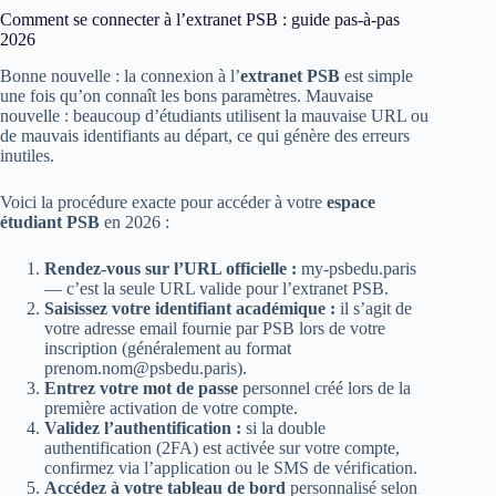
Comment se connecter à l’extranet PSB : guide pas-à-pas
2026
Bonne nouvelle : la connexion à l’
extranet PSB
est simple
une fois qu’on connaît les bons paramètres. Mauvaise
nouvelle : beaucoup d’étudiants utilisent la mauvaise URL ou
de mauvais identifiants au départ, ce qui génère des erreurs
inutiles.
Voici la procédure exacte pour accéder à votre
espace
étudiant PSB
en 2026 :
Rendez-vous sur l’URL officielle :
my-psbedu.paris
— c’est la seule URL valide pour l’extranet PSB.
Saisissez votre identifiant académique :
il s’agit de
votre adresse email fournie par PSB lors de votre
inscription (généralement au format
prenom.nom@psbedu.paris).
Entrez votre mot de passe
personnel créé lors de la
première activation de votre compte.
Validez l’authentification :
si la double
authentification (2FA) est activée sur votre compte,
confirmez via l’application ou le SMS de vérification.
Accédez à votre tableau de bord
personnalisé selon