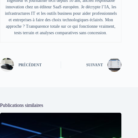
Ingénieur et journaliste tech depuis 10 ans, ancien responsable
innovation chez un éditeur SaaS européen. Je décrypte l’IA, les
infrastructures IT et les outils business pour aider professionnels
et entreprises à faire des choix technologiques éclairés. Mon
approche ? Transparence totale sur ce qui fonctionne vraiment,
tests terrain et analyses comparatives sans concession.
PRÉCÉDENT
SUIVANT
Publications similaires