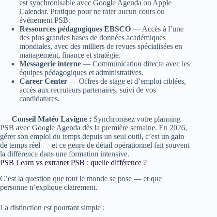
est synchronisable avec Google Agenda ou Apple
Calendar. Pratique pour ne rater aucun cours ou
événement PSB.
Ressources pédagogiques EBSCO
— Accès à l’une
des plus grandes bases de données académiques
mondiales, avec des milliers de revues spécialisées en
management, finance et stratégie.
Messagerie interne
— Communication directe avec les
équipes pédagogiques et administratives.
Career Center
— Offres de stage et d’emploi ciblées,
accès aux recruteurs partenaires, suivi de vos
candidatures.
Conseil Matéo Lavigne :
Synchronisez votre planning
PSB avec Google Agenda dès la première semaine. En 2026,
gérer son emploi du temps depuis un seul outil, c’est un gain
de temps réel — et ce genre de détail opérationnel fait souvent
la différence dans une formation intensive.
PSB Learn vs extranet PSB : quelle différence ?
C’est la question que tout le monde se pose — et que
personne n’explique clairement.
La distinction est pourtant simple :