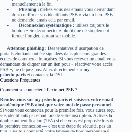
manuellement à la fin.
Phishing :
méfiez-vous des emails vous demandant
de « confirmer vos identifiants PSB » via un lien. PSB
ne demande jamais cela par email.
Déconnexion systématique :
utilisez toujours le
bouton « Se déconnecter » plutôt que de simplement
fermer l’onglet, surtout sur mobile.
Attention phishing :
Des tentatives d’usurpation de
portails étudiants ont été signalées dans plusieurs grandes
écoles de commerce françaises. Si vous recevez un email vous
demandant de cliquer sur un lien pour « réactiver votre accès
PSB », ne cliquez pas. Allez directement sur
my-
psbedu.paris
et contactez la DSI.
Questions Fréquentes
Comment se connecter à l’extranet PSB ?
Rendez-vous sur my-psbedu.paris et saisissez votre email
académique PSB ainsi que votre mot de passe personnel.
Si vous vous connectez pour la première fois, vous aurez reçu
vos identifiants par email lors de votre inscription. Activez la
double authentification (2FA) si elle vous est proposée lors de
la première connexion — c’est une étape de sécurité, pas un
bug. Une fois connecté, votre tableau de bord personnalisé