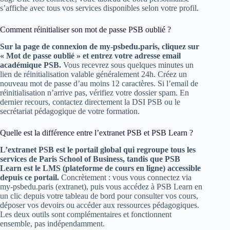
s’affiche avec tous vos services disponibles selon votre profil.
Comment réinitialiser son mot de passe PSB oublié ?
Sur la page de connexion de my-psbedu.paris, cliquez sur
« Mot de passe oublié » et entrez votre adresse email
académique PSB.
Vous recevrez sous quelques minutes un
lien de réinitialisation valable généralement 24h. Créez un
nouveau mot de passe d’au moins 12 caractères. Si l’email de
réinitialisation n’arrive pas, vérifiez votre dossier spam. En
dernier recours, contactez directement la DSI PSB ou le
secrétariat pédagogique de votre formation.
Quelle est la différence entre l’extranet PSB et PSB Learn ?
L’extranet PSB est le portail global qui regroupe tous les
services de Paris School of Business, tandis que PSB
Learn est le LMS (plateforme de cours en ligne) accessible
depuis ce portail.
Concrètement : vous vous connectez via
my-psbedu.paris (extranet), puis vous accédez à PSB Learn en
un clic depuis votre tableau de bord pour consulter vos cours,
déposer vos devoirs ou accéder aux ressources pédagogiques.
Les deux outils sont complémentaires et fonctionnent
ensemble, pas indépendamment.