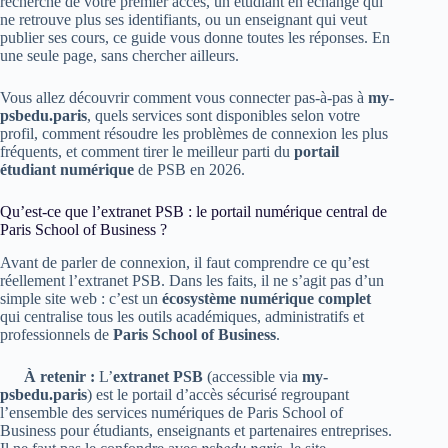
recherche de votre premier accès, un étudiant en échange qui
ne retrouve plus ses identifiants, ou un enseignant qui veut
publier ses cours, ce guide vous donne toutes les réponses. En
une seule page, sans chercher ailleurs.
Vous allez découvrir comment vous connecter pas-à-pas à
my-
psbedu.paris
, quels services sont disponibles selon votre
profil, comment résoudre les problèmes de connexion les plus
fréquents, et comment tirer le meilleur parti du
portail
étudiant numérique
de PSB en 2026.
Qu’est-ce que l’extranet PSB : le portail numérique central de
Paris School of Business ?
Avant de parler de connexion, il faut comprendre ce qu’est
réellement l’extranet PSB. Dans les faits, il ne s’agit pas d’un
simple site web : c’est un
écosystème numérique complet
qui centralise tous les outils académiques, administratifs et
professionnels de
Paris School of Business
.
À retenir :
L’
extranet PSB
(accessible via
my-
psbedu.paris
) est le portail d’accès sécurisé regroupant
l’ensemble des services numériques de Paris School of
Business pour étudiants, enseignants et partenaires entreprises.