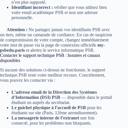
n’est plus supporté.
Identifiant incorrect :
vérifier que vous utilisez bien
votre email académique PSB et non une adresse
personnelle.
Attention :
Ne partagez jamais vos identifiants PSB avec
un tiers, même un camarade de confiance. En cas de suspicion
de compromission de votre compte, changez immédiatement
votre mot de passe via la page de connexion officielle
my-
psbedu.paris
et alertez le service informatique PSB.
Contacter le support technique PSB : horaires et canaux
disponibles
Si aucune des solutions ci-dessus ne fonctionne, le support
technique PSB reste votre meilleur recours. Concrètement,
vous pouvez les contacter via :
L’adresse email de la Direction des Systèmes
d’Information (DSI) PSB
— disponible dans le portail
étudiant ou auprès du secrétariat.
Le guichet physique à l’accueil de PSB
pour les
étudiants sur site (Paris, 12ème arrondissement).
La messagerie interne de l’extranet
une fois
connecté, pour les problèmes non bloquants.