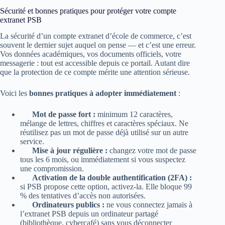
Sécurité et bonnes pratiques pour protéger votre compte
extranet PSB
La sécurité d’un compte extranet d’école de commerce, c’est
souvent le dernier sujet auquel on pense — et c’est une erreur.
Vos données académiques, vos documents officiels, votre
messagerie : tout est accessible depuis ce portail. Autant dire
que la protection de ce compte mérite une attention sérieuse.
Voici les
bonnes pratiques à adopter immédiatement
:
Mot de passe fort :
minimum 12 caractères,
mélange de lettres, chiffres et caractères spéciaux. Ne
réutilisez pas un mot de passe déjà utilisé sur un autre
service.
Mise à jour régulière :
changez votre mot de passe
tous les 6 mois, ou immédiatement si vous suspectez
une compromission.
Activation de la double authentification (2FA) :
si PSB propose cette option, activez-la. Elle bloque 99
% des tentatives d’accès non autorisées.
Ordinateurs publics :
ne vous connectez jamais à
l’extranet PSB depuis un ordinateur partagé
(bibliothèque, cybercafé) sans vous déconnecter