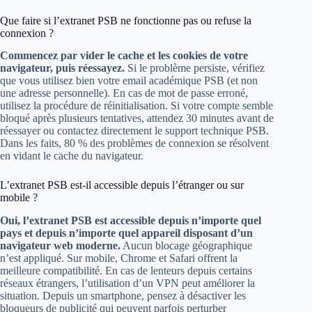
Que faire si l’extranet PSB ne fonctionne pas ou refuse la
connexion ?
Commencez par vider le cache et les cookies de votre
navigateur, puis réessayez.
Si le problème persiste, vérifiez
que vous utilisez bien votre email académique PSB (et non
une adresse personnelle). En cas de mot de passe erroné,
utilisez la procédure de réinitialisation. Si votre compte semble
bloqué après plusieurs tentatives, attendez 30 minutes avant de
réessayer ou contactez directement le support technique PSB.
Dans les faits, 80 % des problèmes de connexion se résolvent
en vidant le cache du navigateur.
L’extranet PSB est-il accessible depuis l’étranger ou sur
mobile ?
Oui, l’extranet PSB est accessible depuis n’importe quel
pays et depuis n’importe quel appareil disposant d’un
navigateur web moderne.
Aucun blocage géographique
n’est appliqué. Sur mobile, Chrome et Safari offrent la
meilleure compatibilité. En cas de lenteurs depuis certains
réseaux étrangers, l’utilisation d’un VPN peut améliorer la
situation. Depuis un smartphone, pensez à désactiver les
bloqueurs de publicité qui peuvent parfois perturber