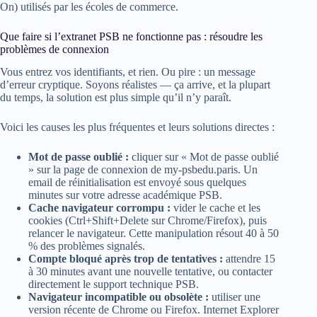
On) utilisés par les écoles de commerce.
Que faire si l’extranet PSB ne fonctionne pas : résoudre les
problèmes de connexion
Vous entrez vos identifiants, et rien. Ou pire : un message
d’erreur cryptique. Soyons réalistes — ça arrive, et la plupart
du temps, la solution est plus simple qu’il n’y paraît.
Voici les causes les plus fréquentes et leurs solutions directes :
Mot de passe oublié :
cliquer sur « Mot de passe oublié
» sur la page de connexion de my-psbedu.paris. Un
email de réinitialisation est envoyé sous quelques
minutes sur votre adresse académique PSB.
Cache navigateur corrompu :
vider le cache et les
cookies (Ctrl+Shift+Delete sur Chrome/Firefox), puis
relancer le navigateur. Cette manipulation résout 40 à 50
% des problèmes signalés.
Compte bloqué après trop de tentatives :
attendre 15
à 30 minutes avant une nouvelle tentative, ou contacter
directement le support technique PSB.
Navigateur incompatible ou obsolète :
utiliser une
version récente de Chrome ou Firefox. Internet Explorer