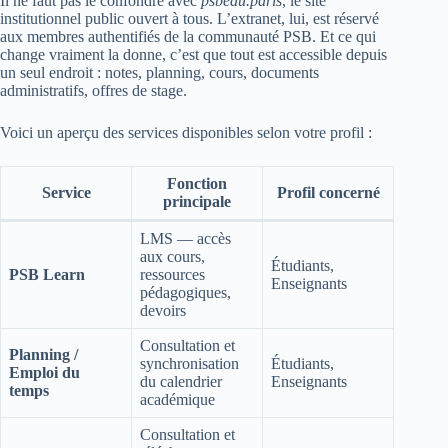
Il ne faut pas le confondre avec
psbedu.paris
, le site
institutionnel public ouvert à tous. L’extranet, lui, est réservé
aux membres authentifiés de la communauté PSB. Et ce qui
change vraiment la donne, c’est que tout est accessible depuis
un seul endroit : notes, planning, cours, documents
administratifs, offres de stage.
Voici un aperçu des services disponibles selon votre profil :
Fonction
Service
Profil concerné
principale
LMS — accès
aux cours,
Étudiants,
PSB Learn
ressources
Enseignants
pédagogiques,
devoirs
Consultation et
Planning /
synchronisation
Étudiants,
Emploi du
du calendrier
Enseignants
temps
académique
Consultation et