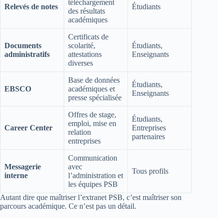
téléchargement
Relevés de notes
Étudiants
des résultats
académiques
Certificats de
Documents
scolarité,
Étudiants,
administratifs
attestations
Enseignants
diverses
Base de données
Étudiants,
EBSCO
académiques et
Enseignants
presse spécialisée
Offres de stage,
Étudiants,
emploi, mise en
Career Center
Entreprises
relation
partenaires
entreprises
Communication
Messagerie
avec
Tous profils
interne
l’administration et
les équipes PSB
Autant dire que maîtriser l’extranet PSB, c’est maîtriser son
parcours académique. Ce n’est pas un détail.