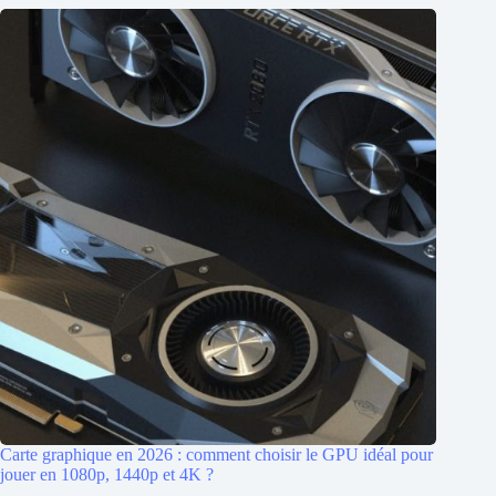
Carte graphique en 2026 : comment choisir le GPU idéal pour
jouer en 1080p, 1440p et 4K ?