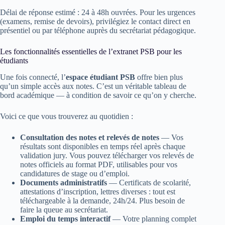
Délai de réponse estimé : 24 à 48h ouvrées. Pour les urgences
(examens, remise de devoirs), privilégiez le contact direct en
présentiel ou par téléphone auprès du secrétariat pédagogique.
Les fonctionnalités essentielles de l’extranet PSB pour les
étudiants
Une fois connecté, l’
espace étudiant PSB
offre bien plus
qu’un simple accès aux notes. C’est un véritable tableau de
bord académique — à condition de savoir ce qu’on y cherche.
Voici ce que vous trouverez au quotidien :
Consultation des notes et relevés de notes
— Vos
résultats sont disponibles en temps réel après chaque
validation jury. Vous pouvez télécharger vos relevés de
notes officiels au format PDF, utilisables pour vos
candidatures de stage ou d’emploi.
Documents administratifs
— Certificats de scolarité,
attestations d’inscription, lettres diverses : tout est
téléchargeable à la demande, 24h/24. Plus besoin de
faire la queue au secrétariat.
Emploi du temps interactif
— Votre planning complet