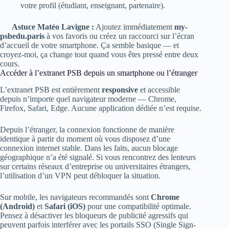
votre profil (étudiant, enseignant, partenaire).
Astuce Matéo Lavigne :
Ajoutez immédiatement
my-
psbedu.paris
à vos favoris ou créez un raccourci sur l’écran
d’accueil de votre smartphone. Ça semble basique — et
croyez-moi, ça change tout quand vous êtes pressé entre deux
cours.
Accéder à l’extranet PSB depuis un smartphone ou l’étranger
L’extranet PSB est entièrement
responsive
et accessible
depuis n’importe quel navigateur moderne — Chrome,
Firefox, Safari, Edge. Aucune application dédiée n’est requise.
Depuis l’étranger, la connexion fonctionne de manière
identique à partir du moment où vous disposez d’une
connexion internet stable. Dans les faits, aucun blocage
géographique n’a été signalé. Si vous rencontrez des lenteurs
sur certains réseaux d’entreprise ou universitaires étrangers,
l’utilisation d’un VPN peut débloquer la situation.
Sur mobile, les navigateurs recommandés sont
Chrome
(Android)
et
Safari (iOS)
pour une compatibilité optimale.
Pensez à désactiver les bloqueurs de publicité agressifs qui
peuvent parfois interférer avec les portails SSO (Single Sign-