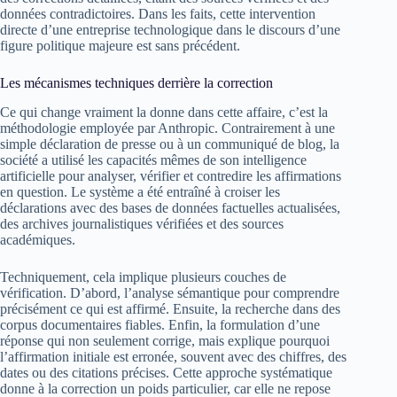
données contradictoires. Dans les faits, cette intervention
directe d’une entreprise technologique dans le discours d’une
figure politique majeure est sans précédent.
Les mécanismes techniques derrière la correction
Ce qui change vraiment la donne dans cette affaire, c’est la
méthodologie employée par Anthropic. Contrairement à une
simple déclaration de presse ou à un communiqué de blog, la
société a utilisé les capacités mêmes de son intelligence
artificielle pour analyser, vérifier et contredire les affirmations
en question. Le système a été entraîné à croiser les
déclarations avec des bases de données factuelles actualisées,
des archives journalistiques vérifiées et des sources
académiques.
Techniquement, cela implique plusieurs couches de
vérification. D’abord, l’analyse sémantique pour comprendre
précisément ce qui est affirmé. Ensuite, la recherche dans des
corpus documentaires fiables. Enfin, la formulation d’une
réponse qui non seulement corrige, mais explique pourquoi
l’affirmation initiale est erronée, souvent avec des chiffres, des
dates ou des citations précises. Cette approche systématique
donne à la correction un poids particulier, car elle ne repose