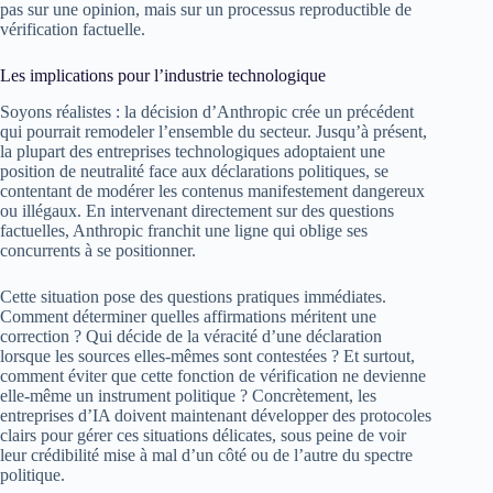
pas sur une opinion, mais sur un processus reproductible de
vérification factuelle.
Les implications pour l’industrie technologique
Soyons réalistes : la décision d’Anthropic crée un précédent
qui pourrait remodeler l’ensemble du secteur. Jusqu’à présent,
la plupart des entreprises technologiques adoptaient une
position de neutralité face aux déclarations politiques, se
contentant de modérer les contenus manifestement dangereux
ou illégaux. En intervenant directement sur des questions
factuelles, Anthropic franchit une ligne qui oblige ses
concurrents à se positionner.
Cette situation pose des questions pratiques immédiates.
Comment déterminer quelles affirmations méritent une
correction ? Qui décide de la véracité d’une déclaration
lorsque les sources elles-mêmes sont contestées ? Et surtout,
comment éviter que cette fonction de vérification ne devienne
elle-même un instrument politique ? Concrètement, les
entreprises d’IA doivent maintenant développer des protocoles
clairs pour gérer ces situations délicates, sous peine de voir
leur crédibilité mise à mal d’un côté ou de l’autre du spectre
politique.