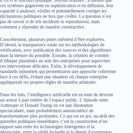
d’IA et le discours politique. Soyons réalistes : à mesure que
ces systèmes gagneront en sophistication et en diffusion, leur
capacité à analyser, vérifier et potentiellement corriger les
déclarations publiques ne fera que croître. La question n’est
pas de savoir si de tels incidents se reproduiront, mais
comment y répondre de manière constructive.
Concrètement, plusieurs pistes méritent d’être explorées.
D’abord, la transparence totale sur les méthodologies de
vérification, avec publication des sources et des algorithmes
dans la mesure du possible. Ensuite, la création de comités
d’éthique pluralistes au sein des entreprises pour superviser
ces interventions délicates. Enfin, le développement de
standards industriels qui permettraient une approche cohérente
face à ces défis, évitant une situation où chaque entreprise
appliquerait ses propres règles de manière arbitraire.
Dans les faits, l’intelligence artificielle est en train de devenir
un acteur à part entière de l’espace public. L’épisode entre
Anthropic et Donald Trump en est une illustration
spectaculaire, mais probablement annonciatrice de
transformations plus profondes. Ce qui est en jeu, au-delà des
querelles politiques immédiates, c’est la construction d’un
rapport sain entre les technologies émergentes et la
démocratie, entre la vérité factuelle et la liberté d’expression,