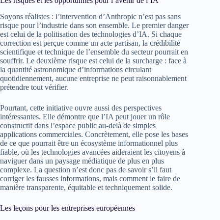
Les risques et les opportunités pour l’avenir de l’IA
Soyons réalistes : l’intervention d’Anthropic n’est pas sans
risque pour l’industrie dans son ensemble. Le premier danger
est celui de la politisation des technologies d’IA. Si chaque
correction est perçue comme un acte partisan, la crédibilité
scientifique et technique de l’ensemble du secteur pourrait en
souffrir. Le deuxième risque est celui de la surcharge : face à
la quantité astronomique d’informations circulant
quotidiennement, aucune entreprise ne peut raisonnablement
prétendre tout vérifier.
Pourtant, cette initiative ouvre aussi des perspectives
intéressantes. Elle démontre que l’IA peut jouer un rôle
constructif dans l’espace public au-delà de simples
applications commerciales. Concrètement, elle pose les bases
de ce que pourrait être un écosystème informationnel plus
fiable, où les technologies avancées aideraient les citoyens à
naviguer dans un paysage médiatique de plus en plus
complexe. La question n’est donc pas de savoir s’il faut
corriger les fausses informations, mais comment le faire de
manière transparente, équitable et techniquement solide.
Les leçons pour les entreprises européennes