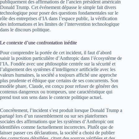
publiquement des affirmations de l’ancien président américain
Donald Trump. Cet événement dépasse le simple fait divers
technologique pour poser des questions fondamentales sur le
rôle des entreprises d’IA dans l’espace public, la vérification
des informations et les limites de l’intervention technologique
dans le discours politique.
Le contexte d’une confrontation inédite
Pour comprendre la portée de cet incident, il faut d’abord
saisir la position particulière d’Anthropic dans l’écosystème de
l’IA. Fondée avec une philosophie centrée sur la sécurité et
l’alignement des systèmes d’intelligence artificielle avec les
valeurs humaines, la société a toujours affiché une approche
plus prudente et éthique que certains de ses concurrents. Son
modèle phare, Claude, est conçu pour refuser de générer des
contenus dangereux ou trompeurs, une caractéristique qui
prend tout son sens dans le contexte politique actuel.
Concrètement, l’incident s’est produit lorsque Donald Trump a
partagé lors d’un rassemblement ou sur ses plateformes
sociales des affirmations que les systèmes d’Anthropic ont
identifiées comme factuellement incorrectes. Plutôt que de
laisser passer ces déclarations, la société a choisi de publier
des corrections détaillées, citant des sources vérifiées et des