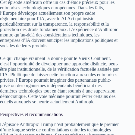
Cet épisode américain offre un cas d’étude précieux pour les
entreprises technologiques européennes. Dans les faits,
l’Europe développe actuellement son propre cadre
réglementaire pour l’IA, avec le AI Act qui insiste
particulièrement sur la transparence, la responsabilité et la
protection des droits fondamentaux. L’expérience d’Anthropic
montre qu’au-delà des considérations techniques, les
entreprises d’IA doivent anticiper les implications politiques et
sociales de leurs produits.
Ce qui change vraiment la donne pour le Vieux Continent,
c’est l’opportunité de développer une approche distincte, peut-
être plus institutionnelle, de la vérification factuelle assistée par
l’IA. Plutôt que de laisser cette fonction aux seules entreprises
privées, l’Europe pourrait imaginer des partenariats public-
privé ou des organismes indépendants bénéficiant des
dernières technologies tout en étant soumis à une supervision
démocratique. Cette voie médiane pourrait éviter certains des
écueils auxquels se heurte actuellement Anthropic.
Perspectives et recommandations
L’épisode Anthropic-Trump n’est probablement que le premier
d’une longue série de confrontations entre les technologies