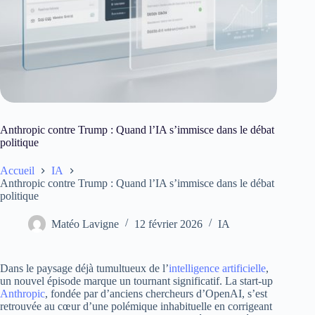
Anthropic contre Trump : Quand l’IA s’immisce dans le débat
politique
Accueil
IA
Anthropic contre Trump : Quand l’IA s’immisce dans le débat
politique
Matéo Lavigne
12 février 2026
IA
Dans le paysage déjà tumultueux de l’
intelligence artificielle
,
un nouvel épisode marque un tournant significatif. La start-up
Anthropic
, fondée par d’anciens chercheurs d’OpenAI, s’est
retrouvée au cœur d’une polémique inhabituelle en corrigeant